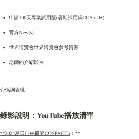
申請100天專業試用版(暑期試用碼COStrial+)
官方New(s)
世界博覽會世界博覽會參考資源
老師的介紹影片
介係詞表現
錄影說明：YouTube播放清單
**2024夏日自由研究COSPACES
：**