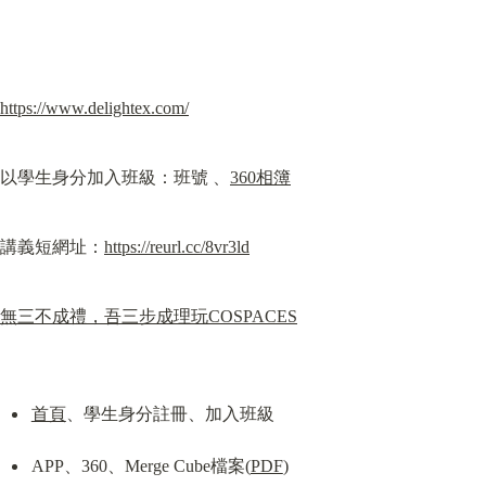
https://www.delightex.com/
以學生身分加入班級：班號 、
360相簿
講義短網址：
https://reurl.cc/8vr3ld
無三不成禮，吾三步成理玩COSPACES
首頁
、學生身分註冊、加入班級
APP、360、Merge Cube檔案(
PDF
)